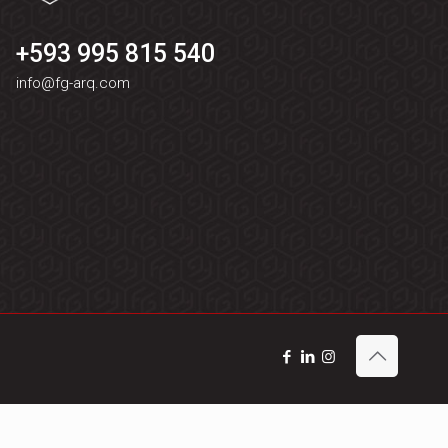
+593 995 815 540
info@fg-arq.com