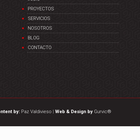
PROYECTOS
SERVICIOS
NOSOTROS
BLOG
CONTACTO
ntent by:
Paz Valdivieso
|
Web & Design by
Gurvic®