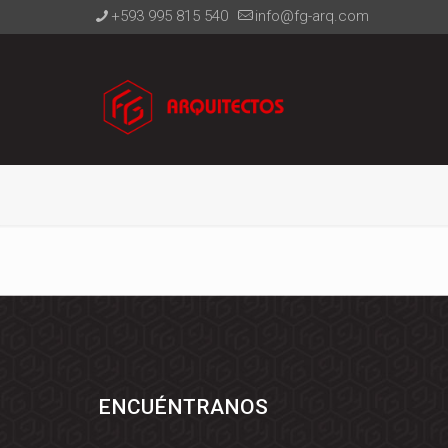
+593 995 815 540
info@fg-arq.com
ENCUÉNTRANOS