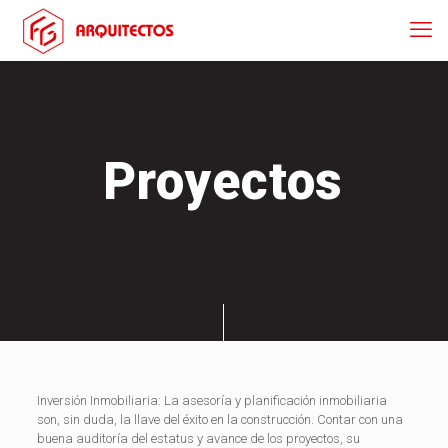
Proyectos
Inversión Inmobiliaria: La asesoría y planificación inmobiliaria
son, sin duda, la llave del éxito en la construcción. Contar con una
buena auditoría del estatus y avance de los proyectos, su