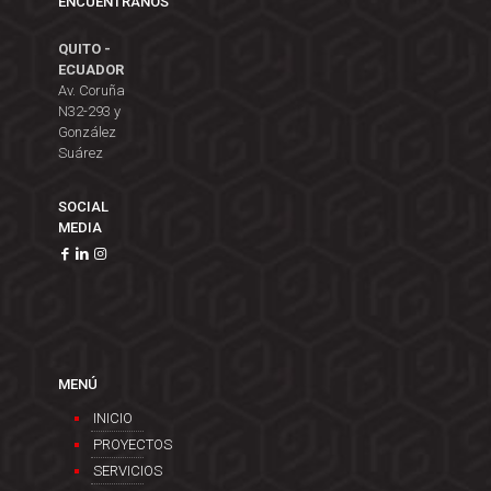
ENCUÉNTRANOS
QUITO -
ECUADOR
Av. Coruña
N32-293 y
González
Suárez
SOCIAL
MEDIA
MENÚ
INICIO
PROYECTOS
SERVICIOS