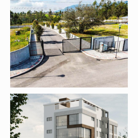
Urbanización Bosques y Prados
Edificio Ponceano Park