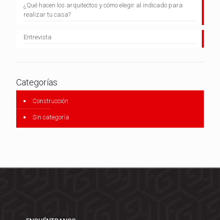
¿Qué hacen los arquitectos y cómo elegir al indicado para
realizar tu casa?
Entrevista
Categorías
Construcción
Sin categoría